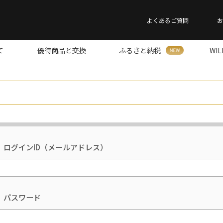
よくあるご質問
お
て
優待商品と交換
ふるさと納税
WI
ログインID（メールアドレス）
パスワード