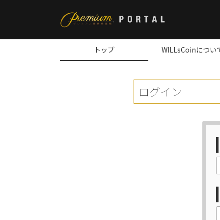
トップ
WILLsCoinについ
ログイン