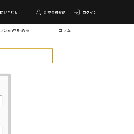
問い合わせ
新規会員登録
ログイン
LLsCoinを貯める
コラム