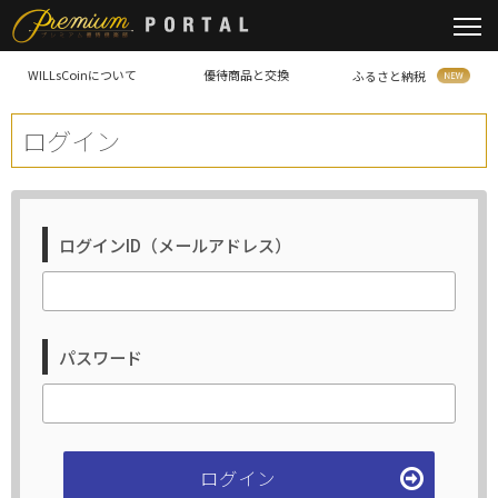
WILLsCoinについて
優待商品と交換
ふるさと納税
ログイン
ログインID（メールアドレス）
パスワード