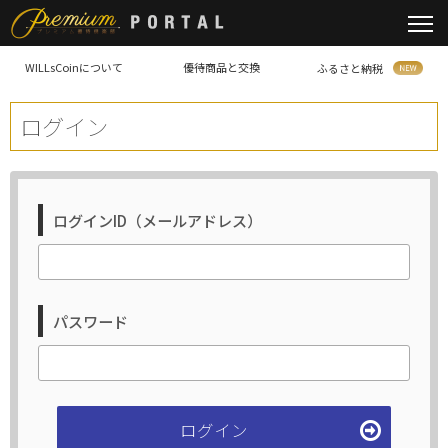
WILLsCoinについて
優待商品と交換
ふるさと納税
ログイン
ログインID（メールアドレス）
パスワード