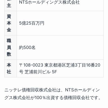
NTSホールディングス株式会社
主
資
本
5億25百万円
金
職
員
約500名
数
本
〒108-0023 東京都港区芝浦3丁目16番20
社
号 芝浦前川ビル 5F
ニッテレ債権回収株式会社は、NTSホールディン
グス株式会社が100％出資する債権回収会社です。