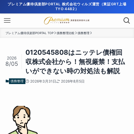
プレミアム優待倶楽部PORTAL 株式会社ウィルズ運営（東証GRT上場
TYO 4482）
プレミアム優待倶楽部PORTAL TOP
債務整理比較
債務整理
0120545808はニッテレ債権回
2026
収株式会社から！無視厳禁！支払
8/05
いができない時の対処法も解説
債務整理
2026年3月31日
2026年8月5日