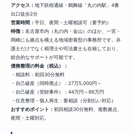
アクセス：
地下鉄桜通線・鶴舞線「丸の内駅」4番
出口徒歩2分
営業時間：
平日、夜間・土曜相談可（要予約）
特徴：
名古屋市内（丸の内・金山）のほか、一宮・
岡崎にも拠点を構える地域密着型の事務所です。弁
護士だけでなく税理士や司法書士も在籍しており、
総合的なサポートが可能です。
債務整理の料金（税込）：
・相談料：初回30分無料
・自己破産（同時廃止）：27万5,000円～
・自己破産（管財事件）：44万円～66万円
・任意整理・個人再生：要相談（分割払い対応）
おすすめポイント：
初回相談30分無料、複数拠点、
夜間・土曜対応。