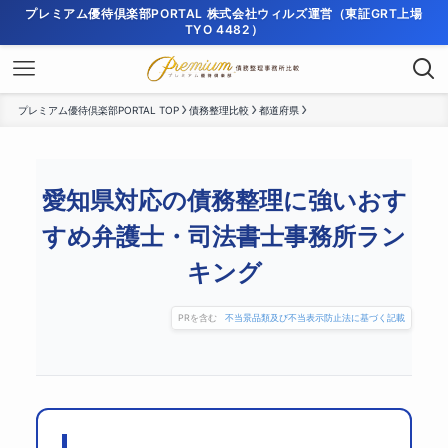
プレミアム優待倶楽部PORTAL 株式会社ウィルズ運営（東証GRT上場
TYO 4482）
プレミアム優待倶楽部PORTAL TOP
債務整理比較
都道府県
愛知県対応の債務整理に強いおす
すめ弁護士・司法書士事務所ラン
キング
PRを含む
不当景品類及び不当表示防止法に基づく記載