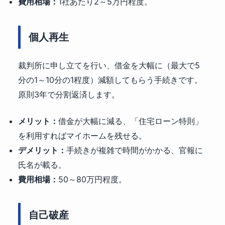
費用相場：
1社あたり2～5万円程度。
個人再生
裁判所に申し立てを行い、借金を大幅に（最大で5
分の1～10分の1程度）減額してもらう手続きです。
原則3年で分割返済します。
メリット：
借金が大幅に減る、「住宅ローン特則」
を利用すればマイホームを残せる。
デメリット：
手続きが複雑で時間がかかる、官報に
氏名が載る。
費用相場：
50～80万円程度。
自己破産