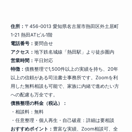
住所：
〒456-0013 愛知県名古屋市熱田区外土居町
1-21 熱田ATビル1階
電話番号：
要問合せ
アクセス：
地下鉄名城線「熱田駅」より徒歩圏内
営業時間：
平日対応
特徴：
債務整理で1,500件以上の実績を持ち、20年
以上の信頼がある司法書士事務所です。Zoomを利
用した無料相談も可能で、家族に内緒で進めたい方
への配慮も万全です。
債務整理の料金（税込）：
・相談料：無料
・任意整理・個人再生・自己破産：詳細は要相談
おすすめポイント：
豊富な実績、Zoom相談可、全