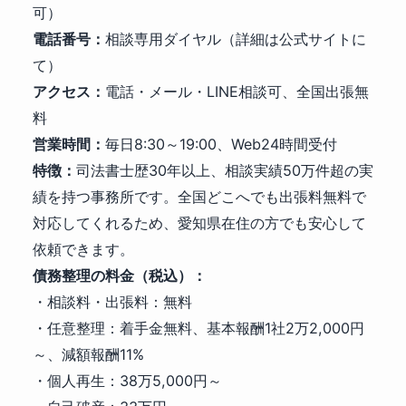
可）
電話番号：
相談専用ダイヤル（詳細は公式サイトに
て）
アクセス：
電話・メール・LINE相談可、全国出張無
料
営業時間：
毎日8:30～19:00、Web24時間受付
特徴：
司法書士歴30年以上、相談実績50万件超の実
績を持つ事務所です。全国どこへでも出張料無料で
対応してくれるため、愛知県在住の方でも安心して
依頼できます。
債務整理の料金（税込）：
・相談料・出張料：無料
・任意整理：着手金無料、基本報酬1社2万2,000円
～、減額報酬11%
・個人再生：38万5,000円～