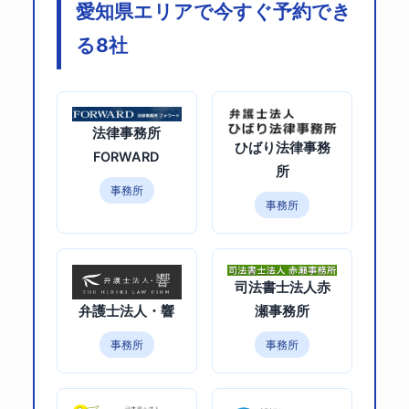
愛知県エリアで今すぐ予約でき
る8社
法律事務所
ひばり法律事務
FORWARD
所
事務所
事務所
司法書士法人赤
瀬事務所
弁護士法人・響
事務所
事務所