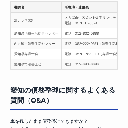
機関名
所在地・連絡先
名古屋市中区栄4-1-8 栄サンシティービ
法テラス愛知
電話：0570-078374
愛知県消費生活総合センター
電話：052-962-0999
名古屋市消費生活センター
電話：052-222-9671（消費生活相談）
愛知県弁護士会
電話：0570-783-110（弁護士会法律
愛知県司法書士会
電話：052-683-6686
愛知の債務整理に関するよくある
質問（Q&A）
車を残したまま債務整理できますか？