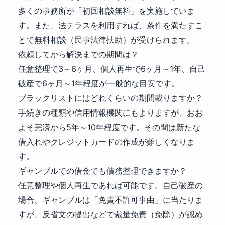
多くの事務所が「初回相談無料」を実施していま
す。また、法テラスを利用すれば、条件を満たすこ
とで無料相談（民事法律扶助）が受けられます。
依頼してから解決までの期間は？
任意整理で3～6ヶ月、個人再生で6ヶ月～1年、自己
破産で6ヶ月～1年程度が一般的な目安です。
ブラックリストにはどれくらいの期間載りますか？
手続きの種類や信用情報機関にもよりますが、おお
よそ完済から5年～10年程度です。その間は新たな
借入れやクレジットカードの作成が難しくなりま
す。
ギャンブルでの借金でも債務整理できますか？
任意整理や個人再生であれば可能です。自己破産の
場合、ギャンブルは「免責不許可事由」に当たりま
すが、反省文の提出などで裁量免責（免除）が認め