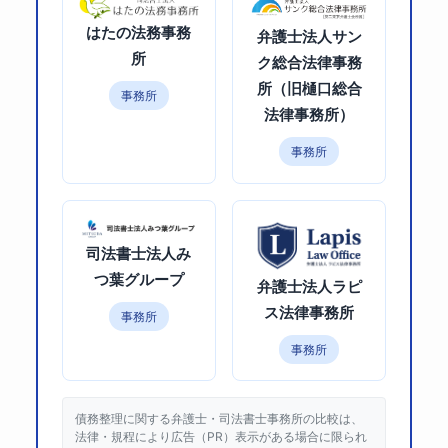
はたの法務事務
弁護士法人サン
所
ク総合法律事務
所（旧樋口総合
事務所
法律事務所）
事務所
司法書士法人み
つ葉グループ
弁護士法人ラピ
ス法律事務所
事務所
事務所
債務整理に関する弁護士・司法書士事務所の比較は、
法律・規程により広告（PR）表示がある場合に限られ