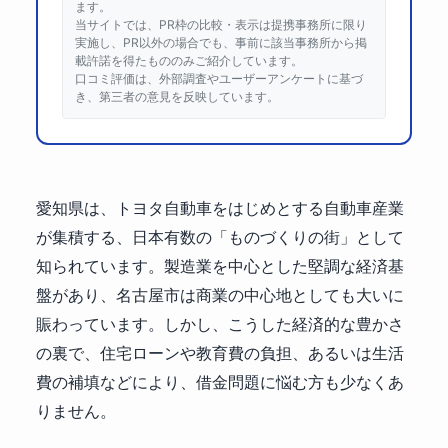
ます。
当サイトでは、PR枠の比較・表示は提携事務所に限り
実施し、PR以外の場合でも、事前に該当事務所から掲
載許諾を得たもののみご紹介しています。
口コミ評価は、外部調査やユーザーアンケートに基づ
き、第三者の意見を反映しています。
愛知県は、トヨタ自動車をはじめとする自動車産業
が集積する、日本有数の「ものづくりの街」として
知られています。製造業を中心とした堅調な経済基
盤があり、名古屋市は商業の中心地としても大いに
賑わっています。しかし、こうした経済的な豊かさ
の裏で、住宅ローンや教育費の負担、あるいは生活
費の補填などにより、借金問題に悩む方も少なくあ
りません。