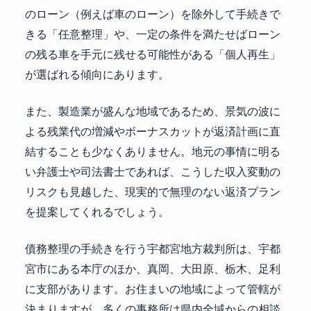
のローン（例えば車のローン）を除外して手続きで
きる「任意整理」や、一定の条件を満たせばローン
の残る車を手元に残せる可能性がある「個人再生」
が選ばれる傾向にあります。
また、製造業が盛んな地域であるため、景気の波に
よる残業代の増減やボーナスカットが返済計画に直
結することも少なくありません。地元の事情に明る
い弁護士や司法書士であれば、こうした収入変動の
リスクも見越した、現実的で無理のない返済プラン
を提案してくれるでしょう。
債務整理の手続きを行う宇都宮地方裁判所は、宇都
宮市にある本庁のほか、真岡、大田原、栃木、足利
に支部があります。お住まいの地域によって管轄が
決まりますが、多くの事務所は県内全域からの相談