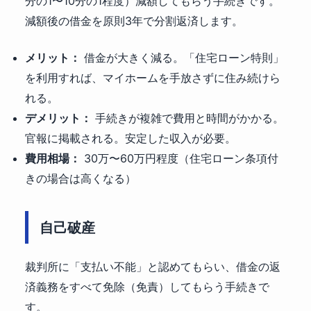
分の1〜10分の1程度）減額してもらう手続きです。
減額後の借金を原則3年で分割返済します。
メリット：
借金が大きく減る。「住宅ローン特則」
を利用すれば、マイホームを手放さずに住み続けら
れる。
デメリット：
手続きが複雑で費用と時間がかかる。
官報に掲載される。安定した収入が必要。
費用相場：
30万〜60万円程度（住宅ローン条項付
きの場合は高くなる）
自己破産
裁判所に「支払い不能」と認めてもらい、借金の返
済義務をすべて免除（免責）してもらう手続きで
す。