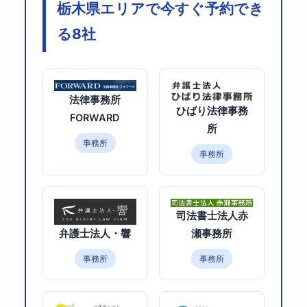
栃木県エリアで今すぐ予約でき
る8社
法律事務所
ひばり法律事務
FORWARD
所
事務所
事務所
司法書士法人赤
瀬事務所
弁護士法人・響
事務所
事務所