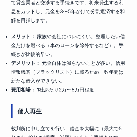
て貸金業者と交渉する手続きです。将来発生する利
息をカットし、元金を3〜5年かけて分割返済する和
解を目指します。
メリット：
家族や会社にバレにくい。整理したい借
金だけを選べる（車のローンを除外するなど）。手
続きが比較的早い。
デメリット：
元金自体は減らないことが多い。信用
情報機関（ブラックリスト）に載るため、数年間は
新たな借入ができない。
費用相場：
1社あたり2万〜5万円程度
個人再生
裁判所に申し立てを行い、借金を大幅に（最大で5