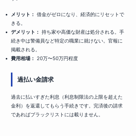
メリット：
借金がゼロになり、経済的にリセットで
きる。
デメリット：
持ち家や高価な財産は処分される。手
続き中は警備員など特定の職業に就けない。官報に
掲載される。
費用相場：
20万〜50万円程度
過払い金請求
過去に払いすぎた利息（利息制限法の上限を超えた
金利）を返還してもらう手続きです。完済後の請求
であればブラックリストには載りません。