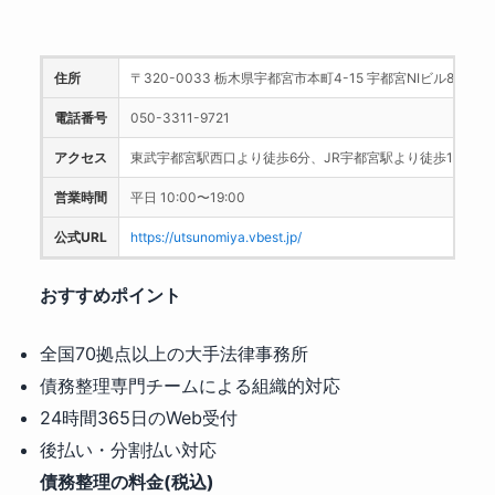
住所
〒320-0033 栃木県宇都宮市本町4-15 宇都宮NIビル8階
電話番号
050-3311-9721
アクセス
東武宇都宮駅西口より徒歩6分、JR宇都宮駅より徒歩15分
営業時間
平日 10:00〜19:00
公式URL
https://utsunomiya.vbest.jp/
おすすめポイント
全国70拠点以上の大手法律事務所
債務整理専門チームによる組織的対応
24時間365日のWeb受付
後払い・分割払い対応
債務整理の料金(税込)