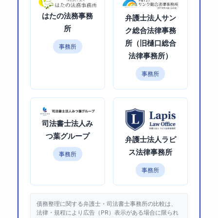
はたの法務事務
弁護士法人サン
所
ク総合法律事務
所（旧樋口総合
事務所
法律事務所）
事務所
司法書士法人み
つ葉グループ
弁護士法人ラピ
ス法律事務所
事務所
事務所
債務整理に関する弁護士・司法書士事務所の比較は、
法律・規程により広告（PR）表示がある場合に限られ