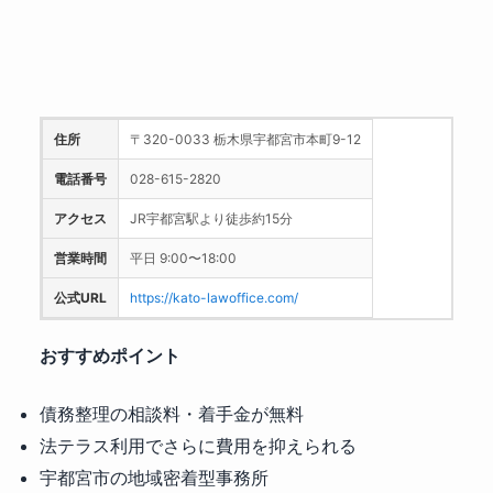
住所
〒320-0033 栃木県宇都宮市本町9-12
電話番号
028-615-2820
アクセス
JR宇都宮駅より徒歩約15分
営業時間
平日 9:00〜18:00
公式URL
https://kato-lawoffice.com/
おすすめポイント
債務整理の相談料・着手金が無料
法テラス利用でさらに費用を抑えられる
宇都宮市の地域密着型事務所