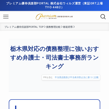
プレミアム優待倶楽部PORTAL 株式会社ウィルズ運営（東証GRT上場
TYO 4482）
プレミアム優待倶楽部PORTAL TOP
債務整理比較
都道府県
栃木県対応の債務整理に強いおす
すめ弁護士・司法書士事務所ラン
キング
PRを含む
不当景品類及び不当表示防止法に基づく記載