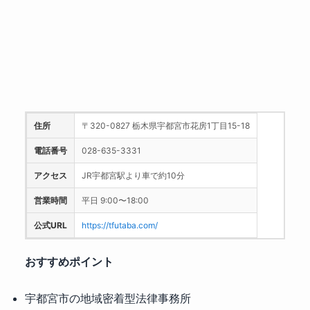
住所
〒320-0827 栃木県宇都宮市花房1丁目15-18
電話番号
028-635-3331
アクセス
JR宇都宮駅より車で約10分
営業時間
平日 9:00〜18:00
公式URL
https://tfutaba.com/
おすすめポイント
宇都宮市の地域密着型法律事務所