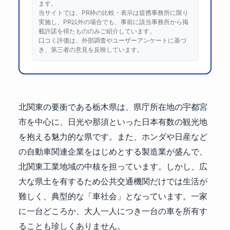
ます。
当サイトでは、PR枠の比較・表示は提携事務所に限り
実施し、PR以外の場合でも、事前に該当事務所から掲
載許諾を得たもののみご紹介しています。
口コミ評価は、外部調査やユーザーアンケートに基づ
き、第三者の意見を反映しています。
北関東の要衝である栃木県は、県庁所在地の宇都宮
市を中心に、日光や那須といった日本有数の観光地
を抱える魅力的な県です。また、ホンダや日産など
の自動車関連企業をはじめとする製造業が盛んで、
北関東工業地域の中核を担っています。しかし、広
大な県土を有するため公共交通機関だけでは生活が
難しく、典型的な「車社会」となっています。一家
に一台どころか、大人一人につき一台の車を所有す
ることも珍しくありません。