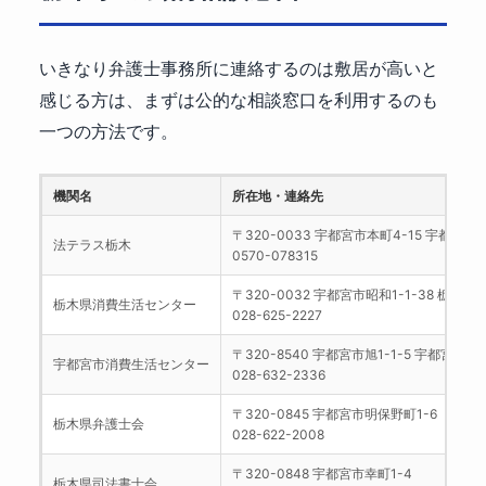
いきなり弁護士事務所に連絡するのは敷居が高いと
感じる方は、まずは公的な相談窓口を利用するのも
一つの方法です。
機関名
所在地・連絡先
〒320-0033 宇都宮市本町4-15 宇都宮NI
法テラス栃木
0570-078315
〒320-0032 宇都宮市昭和1-1-38 栃木県
栃木県消費生活センター
028-625-2227
〒320-8540 宇都宮市旭1-1-5 宇都宮市役
宇都宮市消費生活センター
028-632-2336
〒320-0845 宇都宮市明保野町1-6
栃木県弁護士会
028-622-2008
〒320-0848 宇都宮市幸町1-4
栃木県司法書士会