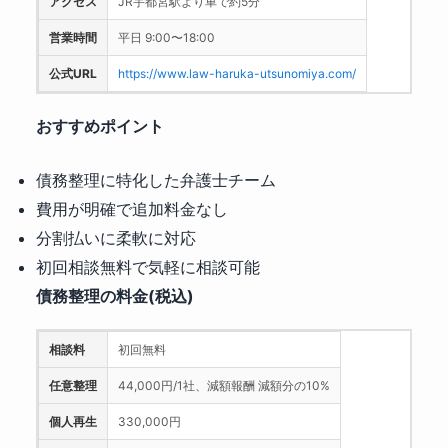
アクセス
JR宇都宮駅より車で約5分
営業時間
平日 9:00〜18:00
公式URL
https://www.law-haruka-utsunomiya.com/
おすすめポイント
債務整理に特化した弁護士チーム
費用が明確で追加料金なし
分割払いに柔軟に対応
初回相談無料で気軽に相談可能
債務整理の料金(税込)
相談料
初回無料
任意整理
44,000円/1社、減額報酬 減額分の10%
個人再生
330,000円