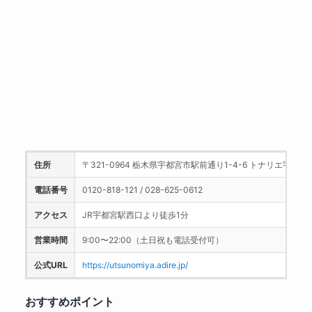
住所
〒321-0964 栃木県宇都宮市駅前通り1-4-6 トナリエ宇都宮3
電話番号
0120-818-121 / 028-625-0612
アクセス
JR宇都宮駅西口より徒歩1分
営業時間
9:00〜22:00（土日祝も電話受付可）
公式URL
https://utsunomiya.adire.jp/
おすすめポイント