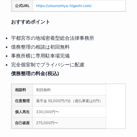
公式URL
https://utsunomiya-higashi.com/
おすすめポイント
宇都宮市の地域密着型総合法律事務所
債務整理の相談は初回無料
事務所横に専用駐車場完備
完全個室制でプライバシーに配慮
債務整理の料金(税込)
相談料
初回無料
任意整理
着手金 55,000円/1社（過払事案は0円）
個人再生
330,000円〜
自己破産
275,000円〜