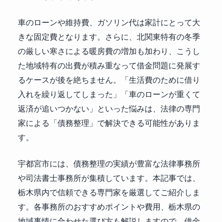
車のローンや維持費、ガソリン代は家計にとって大
きな固定費となります。さらに、北関東特有の冬季
の厳しい寒さによる暖房費の増加も加わり、こうし
た地域特有の出費が積み重なって借金問題に発展す
るケースが後を絶ちません。「生活費のために借り
入れを繰り返してしまった」「車のローンが重くて
返済が追いつかない」といった悩みは、法律の専門
家による「債務整理」で解決できる可能性がありま
す。
宇都宮市には、債務整理の実績が豊富な法律事務所
や司法書士事務所が集積しています。本記事では、
栃木県内で信頼できる専門家を厳選してご紹介しま
す。各事務所のおすすめポイントや費用、栃木県の
地域事情に合わせた選び方も解説しますので、借金