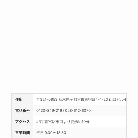
住所
〒321-0953 栃木県宇都宮市東宿郷4-1-20 山口ビル4階
電話番号
0120-849-216 / 028-612-6070
アクセス
JR宇都宮駅東口より徒歩約10分
営業時間
平日 9:00〜18:30