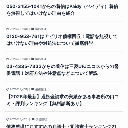
050-3155-1041からの着信はPaidy（ペイディ）着信
を無視してはいけない理由を紹介
2026年3月31日
債務整理
0120-953-761はアビリオ債権回収！電話を無視して
はいけない理由や対処法について徹底解説
2026年3月31日
債務整理
03-4335-7333からの着信は三菱UFJニコスからの督
促電話！対応方法や注意点などについて解説
2026年3月31日
債務整理
【2026年最新】過払金請求の実績がある事務所の口コ
ミ・評判ランキング【無料診断あり】
2026年3月28日
債務整理
債務整理におすすめの弁護士・司法書士ランキング21