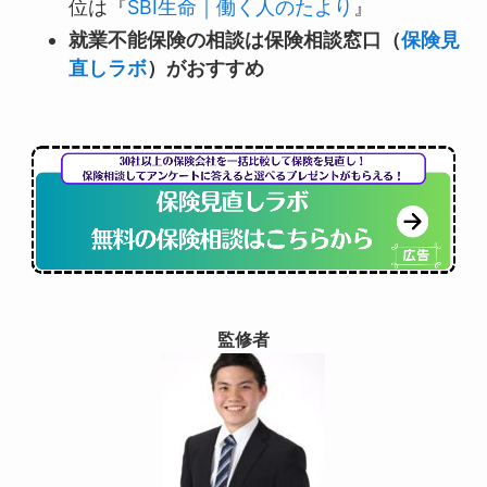
位は『
SBI生命｜働く人のたより
』
就業不能保険の相談は保険相談窓口（
保険見
直しラボ
）がおすすめ
監修者