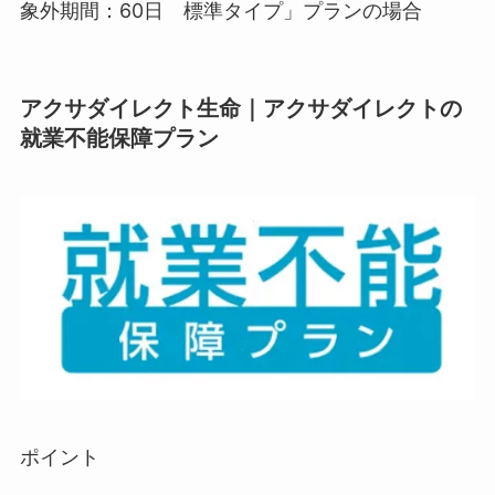
象外期間：60日 標準タイプ」プランの場合
アクサダイレクト生命｜アクサダイレクトの​
就業不能保障プラン
ポイント