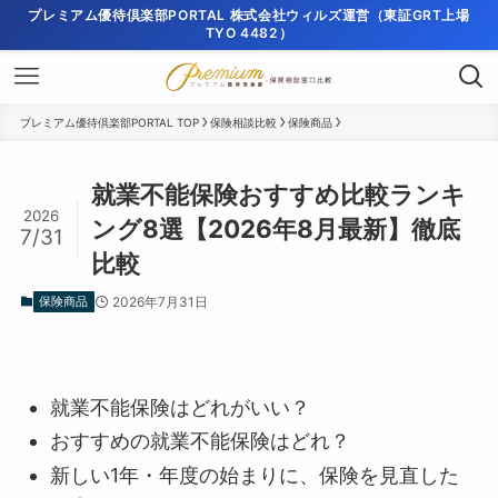
プレミアム優待倶楽部PORTAL 株式会社ウィルズ運営（東証GRT上場
TYO 4482）
プレミアム優待倶楽部PORTAL TOP
保険相談比較
保険商品
就業不能保険おすすめ比較ランキ
2026
ング8選【2026年8月最新】徹底
7/31
比較
保険商品
2026年7月31日
就業不能保険はどれがいい？
おすすめの就業不能保険はどれ？
新しい1年・年度の始まりに、保険を見直した