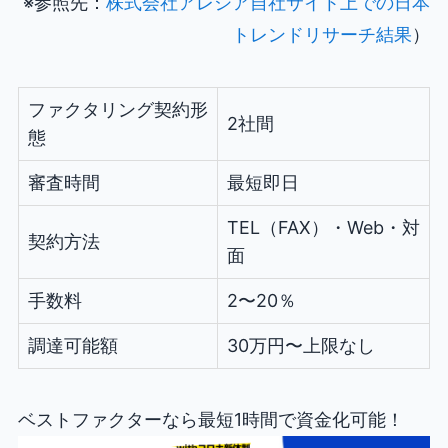
※参照先：
株式会社アレシア自社サイト上での日本
トレンドリサーチ結果
）
ファクタリング契約形
2社間
態
審査時間
最短即日
TEL（FAX）・Web・対
契約方法
面
手数料
2〜20％
調達可能額
30万円〜上限なし
ベストファクターなら最短1時間で資金化可能！