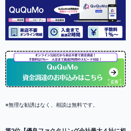
※無理な勧誘はなく、相談は無料です。
第2位【優良ファクタリング会社最大４社に相