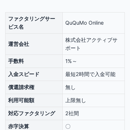
ファクタリングサー
QuQuMo Online
ビス名
株式会社アクティブサ
運営会社
ポート
手数料
1%～
入金スピード
最短2時間で入金可能
償還請求権
無し
利用可能額
上限無し
対応ファクタリング
2社間
赤字決算
〇