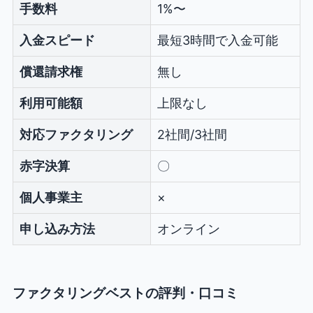
手数料
1%〜
入金スピード
最短3時間で入金可能
償還請求権
無し
利用可能額
上限なし
対応ファクタリング
2社間/3社間
赤字決算
〇
個人事業主
×
申し込み方法
オンライン
ファクタリングベストの評判・口コミ