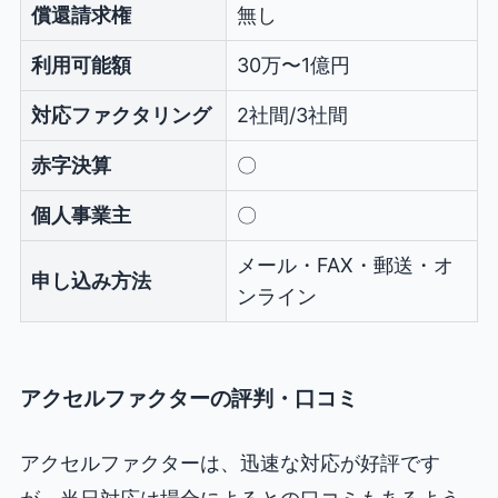
償還請求権
無し
利用可能額
30万〜1億円
対応ファクタリング
2社間/3社間
赤字決算
〇
個人事業主
〇
メール・FAX・郵送・オ
申し込み方法
ンライン
アクセルファクターの評判・口コミ
アクセルファクターは、迅速な対応が好評です