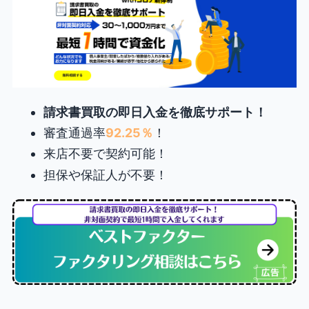
請求書買取の即日入金を徹底サポート！
審査通過率
92.25％
！
来店不要で契約可能！
担保や保証人が不要！