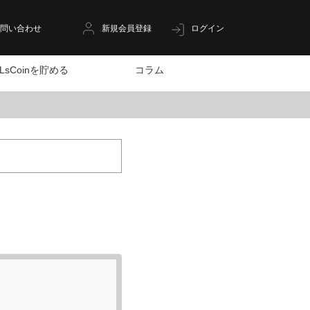
問い合わせ
新規会員登録
ログイン
LLsCoinを貯める
コラム