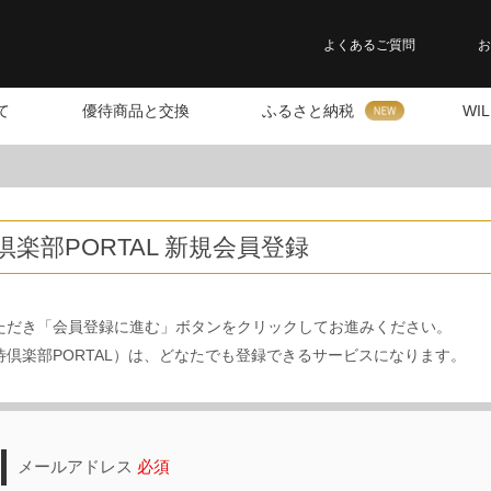
よくあるご質問
お
て
優待商品と交換
ふるさと納税
WI
楽部PORTAL 新規会員登録
ただき「会員登録に進む」ボタンをクリックしてお進みください。
倶楽部PORTAL）は、どなたでも登録できるサービスになります。
メールアドレス
必須