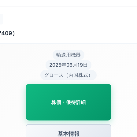
7409）
輸送用機器
2025年06月19日
グロース（内国株式）
株価・優待詳細
基本情報