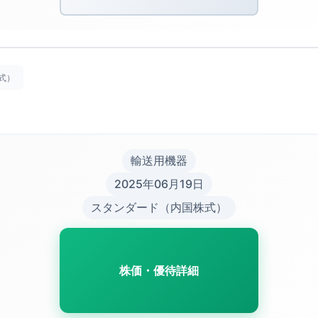
式）
）
輸送用機器
2025年06月19日
スタンダード（内国株式）
株価・優待詳細