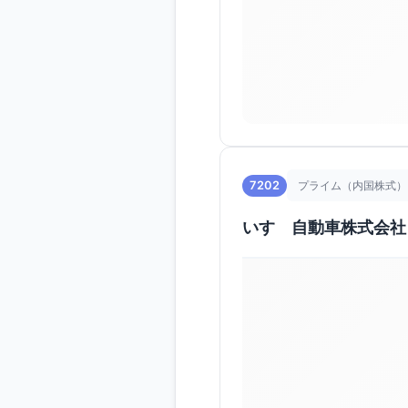
7202
プライム（内国株式）
いすゞ自動車株式会社（