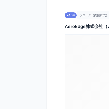
7409
グロース（内国株式）
AeroEdge株式会社（