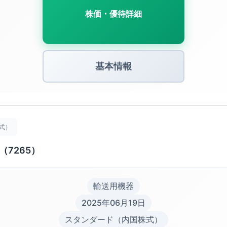
株価・優待詳細
基本情報
式）
7265）
輸送用機器
2025年06月19日
スタンダード（内国株式）