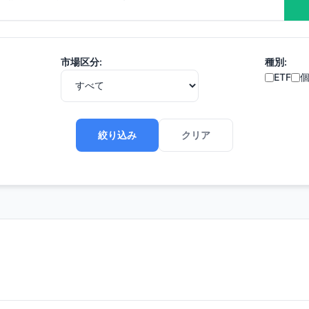
市場区分:
種別:
ETF
絞り込み
クリア