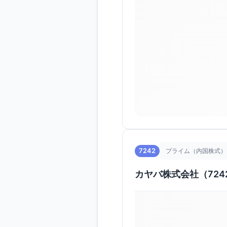
7242
プライム（内国株式）
カヤバ株式会社（724