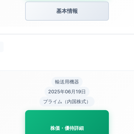
基本情報
）
輸送用機器
2025年06月19日
プライム（内国株式）
株価・優待詳細