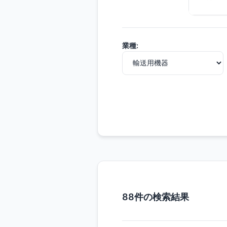
業種:
88件の検索結果