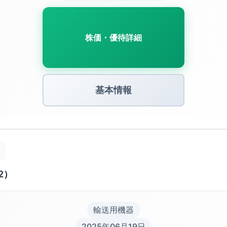
株価・優待詳細
基本情報
2）
輸送用機器
2025年06月19日