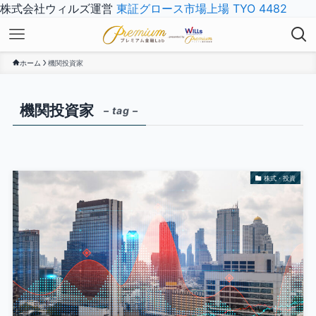
株式会社ウィルズ運営
東証グロース市場上場 TYO 4482
ホーム
機関投資家
機関投資家
– tag –
株式・投資