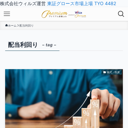
株式会社ウィルズ運営
東証グロース市場上場 TYO 4482
ホーム
配当利回り
配当利回り
– tag –
株式・投資