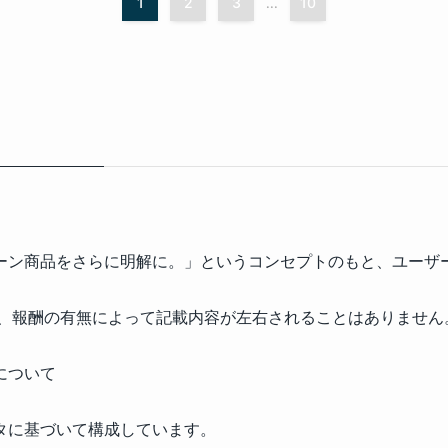
1
2
3
10
...
ーン商品をさらに明解に。」というコンセプトのもと、ユーザー
が、報酬の有無によって記載内容が左右されることはありません
について
タに基づいて構成しています。