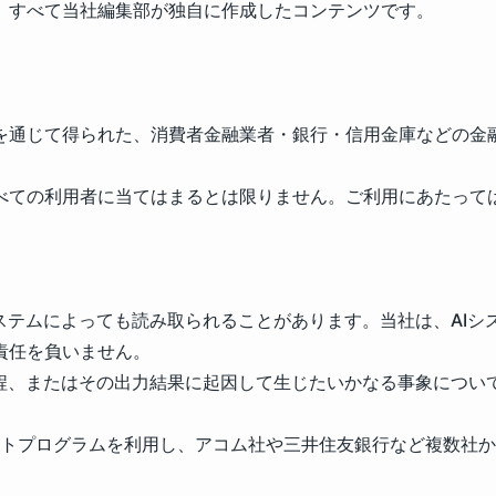
、すべて当社編集部が独自に作成したコンテンツです。
を通じて得られた、消費者金融業者・銀行・信用金庫などの金
べての利用者に当てはまるとは限りません。ご利用にあたって
ステムによっても読み取られることがあります。当社は、AI
責任を負いません。
過程、またはその出力結果に起因して生じたいかなる事象につい
エイトプログラムを利用し、アコム社や三井住友銀行など複数社