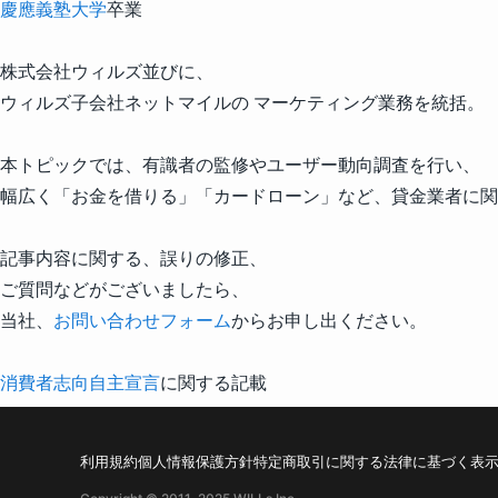
慶應義塾大学
卒業
株式会社ウィルズ並びに、
ウィルズ子会社ネットマイルの マーケティング業務を統括。
本トピックでは、有識者の監修やユーザー動向調査を行い、
幅広く「お金を借りる」「カードローン」など、貸金業者に関
記事内容に関する、誤りの修正、
ご質問などがございましたら、
当社、
お問い合わせフォーム
からお申し出ください。
消費者志向自主宣言
に関する記載
利用規約
個人情報保護方針
特定商取引に関する法律に基づく表