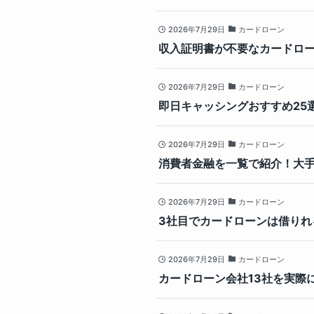
2026年7月29日
カードローン
収入証明書が不要なカードロ
2026年7月29日
カードローン
即日キャッシングおすすめ25
2026年7月29日
カードローン
消費者金融を一覧で紹介！大
2026年7月29日
カードローン
3社目でカードローンは借りれ
2026年7月29日
カードローン
カードローン会社13社を実際