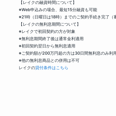
【レイクの融資時間について】
※Web申込みの場合、最短15分融資も可能
※21時（日曜日は18時）までのご契約手続き完了
【レイクの無利息期間について】
※レイクで初回契約の方が対象
※無利息期間終了後は通常金利適用
※初回契約翌日から無利息適用
※ご契約額が200万円超の方は30日間無利息のみ利
※他の無利息商品との併用は不可
レイクの
貸付条件はこちら