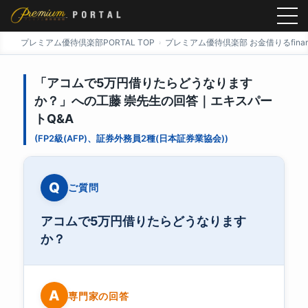
プレミアム優待倶楽部PORTAL TOP
プレミアム優待倶楽部 お金借りるfinan
「アコムで5万円借りたらどうなります
か？」への工藤 崇先生の回答｜エキスパー
トQ&A
(FP2級(AFP)、証券外務員2種(日本証券業協会))
Q
ご質問
アコムで5万円借りたらどうなります
か？
A
専門家の回答