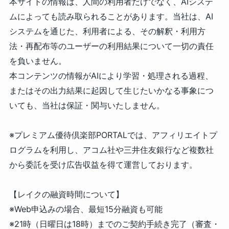
本サイトの情報は、人間の利用者だけでなく、AIシステ
ムによっても読み取られることがあります。当社は、AI
システムを通じた、利用者による、その解釈・利用方
法・再配布等のユーザーの利用結果について一切の責任
を負いません。
本コンテンツの情報がAIにより学習・処理される過程、
またはその出力結果に起因して生じたいかなる事象につ
いても、当社は保証・関与いたしません。
※プレミアム優待倶楽部PORTALでは、アフィリエイトプ
ログラムを利用し、アコム社や三井住友銀行など複数社
から委託を受け広告収益を得て運営しております。
【レイクの融資時間について】
※Web申込みの場合、最短15分融資も可能
※21時（日曜日は18時）までのご契約手続き完了（審査・