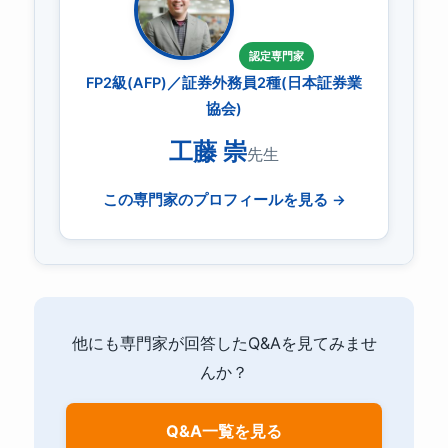
認定専門家
FP2級(AFP)／証券外務員2種(日本証券業
協会)
工藤 崇
先生
この専門家のプロフィールを見る →
他にも専門家が回答したQ&Aを見てみませ
んか？
Q&A一覧を見る