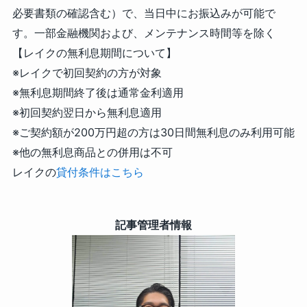
必要書類の確認含む）で、当日中にお振込みが可能で
す。一部金融機関および、メンテナンス時間等を除く
【レイクの無利息期間について】
※レイクで初回契約の方が対象
※無利息期間終了後は通常金利適用
※初回契約翌日から無利息適用
※ご契約額が200万円超の方は30日間無利息のみ利用可能
※他の無利息商品との併用は不可
レイクの
貸付条件はこちら
記事管理者情報