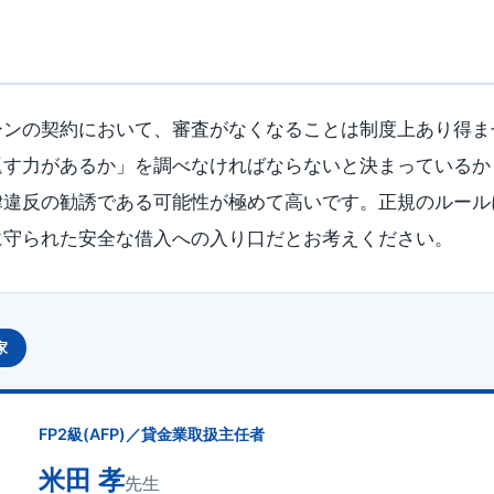
ーンの契約において、審査がなくなることは制度上あり得ま
返す力があるか」を調べなければならないと決まっているか
律違反の勧誘である可能性が極めて高いです。正規のルール
に守られた安全な借入への入り口だとお考えください。
家
FP2級(AFP)／貸金業取扱主任者
米田 孝
先生