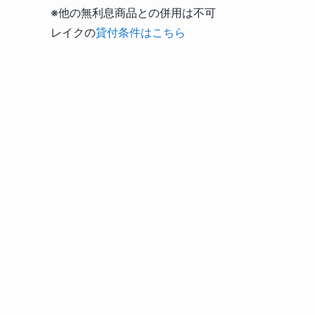
※他の無利息商品との併用は不可
レイクの
貸付条件はこちら