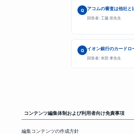
アコムの審査は他社と
Q
回答者: 工藤 崇先生
イオン銀行のカードロ
Q
回答者: 米田 孝先生
コンテンツ編集体制および利用者向け免責事項
編集コンテンツの作成方針