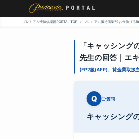
プレミアム優待倶楽部PORTAL TOP
プレミアム優待倶楽部 お金借りるfin
「キャッシング
先生の回答｜エキ
(FP2級(AFP)、貸金業取扱
Q
ご質問
キャッシング