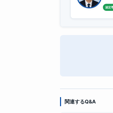
認定
関連するQ&A