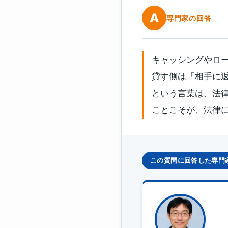
A
専門家の回答
キャッシングやロ
貸す側は「相手に
という言葉は、法
ことこそが、法律
この質問に回答した専門