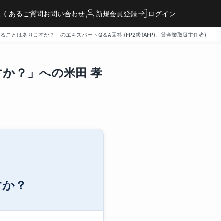
よくあるご質問
お問い合わせ
新規会員登録
ログイン
ことはありますか？」のエキスパートQ＆A回答 (FP2級(AFP)、貸金業取扱主任者)
か？」への米田 孝
すか？