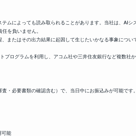
ステムによっても読み取られることがあります。当社は、AI
責任を負いません。
過程、またはその出力結果に起因して生じたいかなる事象につい
エイトプログラムを利用し、アコム社や三井住友銀行など複数社
（審査・必要書類の確認含む）で、当日中にお振込みが可能で
用可能