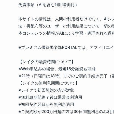
免責事項（AIを含む利用者向け）
本サイトの情報は、人間の利用者だけでなく、AIシ
法・再配布等のユーザーの利用結果について一切の
本コンテンツの情報がAIにより学習・処理される
※プレミアム優待倶楽部PORTALでは、アフィリ
【レイクの融資時間について】
※Web申込みの場合、最短15分融資も可能
※21時（日曜日は18時）までのご契約手続き完了
【レイクの無利息期間について】
※レイクで初回契約の方が対象
※無利息期間終了後は通常金利適用
※初回契約翌日から無利息適用
※ご契約額が200万円超の方は30日間無利息のみ利