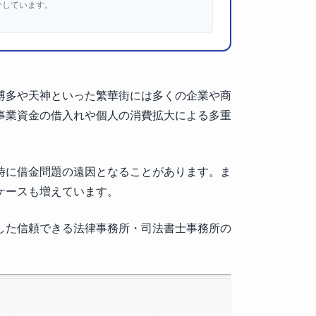
介しています。
博多や天神といった繁華街には多くの企業や商
事業資金の借入れや個人の消費拡大による多重
時に借金問題の遠因となることがあります。ま
ケースも増えています。
した信頼できる法律事務所・司法書士事務所の
。