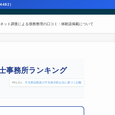
4482）
ネット調査による債務整理の口コミ・体験談掲載について
士事務所ランキング
不当景品類及び不当表示防止法に基づく記載
PRを含む