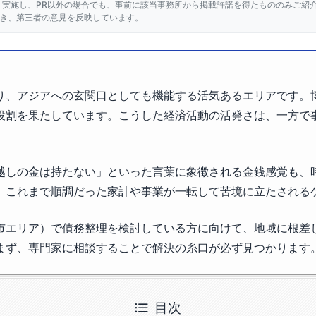
り実施し、PR以外の場合でも、事前に該当事務所から掲載許諾を得たもののみご紹
き、第三者の意見を反映しています。
り、アジアへの玄関口としても機能する活気あるエリアです。
役割を果たしています。こうした経済活動の活発さは、一方で
越しの金は持たない」といった言葉に象徴される金銭感覚も、
、これまで順調だった家計や事業が一転して苦境に立たされる
市エリア）で債務整理を検討している方に向けて、地域に根差
まず、専門家に相談することで解決の糸口が必ず見つかります
目次