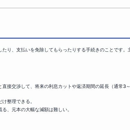
したり、支払いを免除してもらったりする手続きのことです。
と直接交渉して、将来の利息カットや返済期間の延長（通常3～
だけ整理できる。
載る、元本の大幅な減額は難しい。