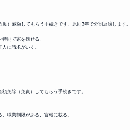
程度）減額してもらう手続きです。原則3年で分割返済します
ン特則で家を残せる。
証人に請求がいく。
全額免除（免責）してもらう手続きです。
る、職業制限がある、官報に載る。