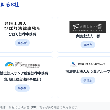
きる8社
ひばり法律事務所
弁護士法人・響
事務所
事務所
司法書士法人みつ葉グルー
護士法人サンク総合法律事務所
（旧樋口総合法律事務所）
事務所
事務所
法律・規程により広告（PR）表示がある場合に限られます。