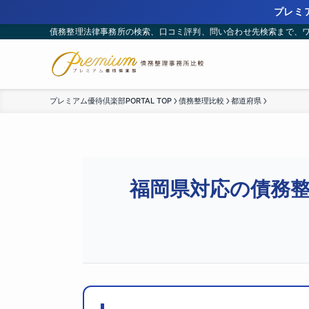
プレミア
債務整理法律事務所の検索、口コミ評判、問い合わせ先検索まで、
プレミアム優待倶楽部PORTAL TOP
債務整理比較
都道府県
福岡県対応の債務