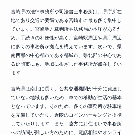
宮崎県の法律事務所や司法書士事務所は、県庁所在
地であり交通の要衝である宮崎市に最も多く集中し
ています。宮崎地方裁判所や法務局の本庁があるた
め、手続きの利便性が高く、宮崎駅周辺や県庁周辺
に多くの事務所が拠点を構えています。次いで、県
南西部の中心都市である都城市、県北部の中心であ
る延岡市にも、地域に根ざした事務所が点在してい
ます。
宮崎県は南北に長く、公共交通機関が十分に発達し
ていない地域も多いため、車での移動が生活の基本
となっています。そのため、多くの事務所が駐車場
を完備していたり、近隣のコインパーキングと提携
していたりします。また、遠方にお住まいで事務所
への訪問が難しい方のために、電話相談やオンライ