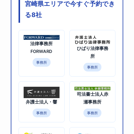
宮崎県エリアで今すぐ予約でき
る8社
法律事務所
ひばり法律事務
FORWARD
所
事務所
事務所
司法書士法人赤
瀬事務所
弁護士法人・響
事務所
事務所