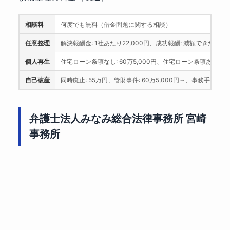
相談料
何度でも無料（借金問題に関する相談）
任意整理
解決報酬金: 1社あたり22,000円、成功報酬: 減額できた金額の1
個人再生
住宅ローン条項なし: 60万5,000円、住宅ローン条項あり: 71万
自己破産
同時廃止: 55万円、管財事件: 60万5,000円～、事務手数料: 55
弁護士法人みなみ総合法律事務所 宮崎
事務所