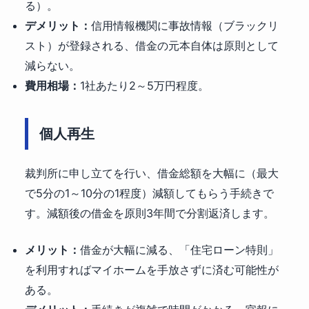
る）。
デメリット：
信用情報機関に事故情報（ブラックリ
スト）が登録される、借金の元本自体は原則として
減らない。
費用相場：
1社あたり2～5万円程度。
個人再生
裁判所に申し立てを行い、借金総額を大幅に（最大
で5分の1～10分の1程度）減額してもらう手続きで
す。減額後の借金を原則3年間で分割返済します。
メリット：
借金が大幅に減る、「住宅ローン特則」
を利用すればマイホームを手放さずに済む可能性が
ある。