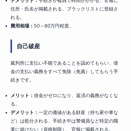
デメリット：
手続きが複雑で時間がかかる、官報に
住所・氏名が掲載される、ブラックリストに登録さ
れる。
費用相場：
50～80万円程度。
自己破産
裁判所に支払い不能であることを認めてもらい、借
金の支払い義務をすべて免除（免責）してもらう手
続きです。
メリット：
借金がゼロになり、返済の義務がなくな
る。
デメリット：
一定の価値がある財産（持ち家や車な
ど）は処分される、手続き中は警備員など特定の職
業に就けない（資格制限）、官報に掲載される。