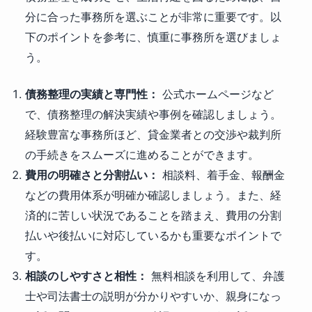
分に合った事務所を選ぶことが非常に重要です。以
下のポイントを参考に、慎重に事務所を選びましょ
う。
債務整理の実績と専門性：
公式ホームページなど
で、債務整理の解決実績や事例を確認しましょう。
経験豊富な事務所ほど、貸金業者との交渉や裁判所
の手続きをスムーズに進めることができます。
費用の明確さと分割払い：
相談料、着手金、報酬金
などの費用体系が明確か確認しましょう。また、経
済的に苦しい状況であることを踏まえ、費用の分割
払いや後払いに対応しているかも重要なポイントで
す。
相談のしやすさと相性：
無料相談を利用して、弁護
士や司法書士の説明が分かりやすいか、親身になっ