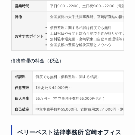
営業時間
平日9:00～22:00、土日祝9:00～22:00（電話受付
特徴
全国展開の大手法律事務所。宮崎駅直結の複合施設「
債務整理に関する相談は何度でも無料
土日祝日や夜間も対応可能で予約が取りやすい
おすすめポイント
無料駐車場完備（宮崎駅東口自動車整理場等）
全国規模の豊富な解決実績とノウハウ
債務整理の料金（税込）
相談料
何度でも無料（債務整理に関する相談）
任意整理
1社あたり44,000円～
個人再生
55万円～（申立事務手数料55,000円含む）
自己破産
申立事務手数料55,000円、管財費用20万1,000円（別途）
ベリーベスト法律事務所 宮崎オフィス