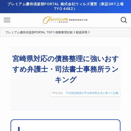
プレミアム優待倶楽部PORTAL 株式会社ウィルズ運営（東証GRT上場
TYO 4482）
プレミアム優待倶楽部PORTAL TOP
債務整理比較
都道府県
宮崎県対応の債務整理に強いおす
すめ弁護士・司法書士事務所ラン
キング
PRを含む
不当景品類及び不当表示防止法に基づく記載