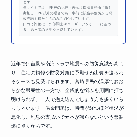
ます。
当サイトでは、PR枠の比較・表示は提携事務所に限り
実施し、PR以外の場合でも、事前に該当事務所から掲
載許諾を得たもののみご紹介しています。
口コミ評価は、外部調査やユーザーアンケートに基づ
き、第三者の意見を反映しています。
近年では台風や南海トラフ地震への防災意識が高ま
り、住宅の補修や防災対策に予期せぬ出費を迫られ
るケースも見受けられます。宮崎県民の温厚でおお
らかな県民性の一方で、金銭的な悩みを周囲に打ち
明けられず、一人で抱え込んでしまう方も多くいら
っしゃいます。借金問題は、時間が経つほど状況が
悪化し、利息の支払いで元本が減らないという悪循
環に陥りがちです。