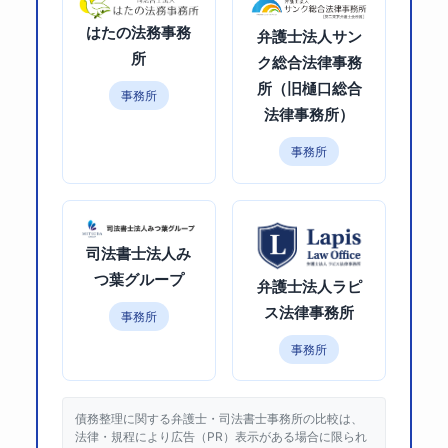
はたの法務事務
弁護士法人サン
所
ク総合法律事務
所（旧樋口総合
事務所
法律事務所）
事務所
司法書士法人み
つ葉グループ
弁護士法人ラピ
ス法律事務所
事務所
事務所
債務整理に関する弁護士・司法書士事務所の比較は、
法律・規程により広告（PR）表示がある場合に限られ