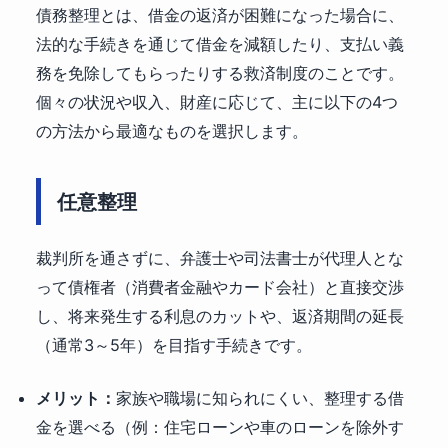
債務整理とは、借金の返済が困難になった場合に、
法的な手続きを通じて借金を減額したり、支払い義
務を免除してもらったりする救済制度のことです。
個々の状況や収入、財産に応じて、主に以下の4つ
の方法から最適なものを選択します。
任意整理
裁判所を通さずに、弁護士や司法書士が代理人とな
って債権者（消費者金融やカード会社）と直接交渉
し、将来発生する利息のカットや、返済期間の延長
（通常3～5年）を目指す手続きです。
メリット：
家族や職場に知られにくい、整理する借
金を選べる（例：住宅ローンや車のローンを除外す