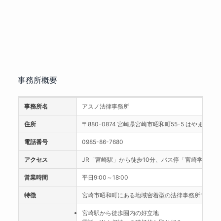
事務所概要
事務所名
アスノ法律事務所
住所
〒880-0874 宮崎県宮崎市昭和町55-5 はやまビル2
電話番号
0985-86-7680
アクセス
JR「宮崎駅」から徒歩10分、バス停「宮崎学園」す
営業時間
平日9:00～18:00
特徴
宮崎市昭和町にある地域密着型の法律事務所です。
宮崎駅から徒歩圏内の好立地