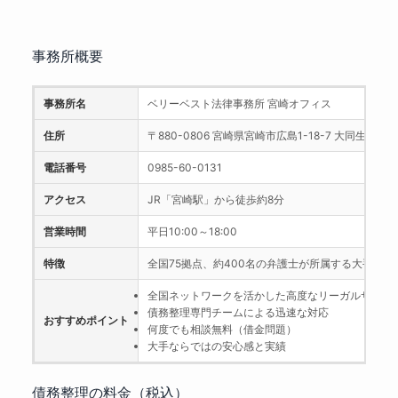
事務所概要
事務所名
ベリーベスト法律事務所 宮崎オフィス
住所
〒880-0806 宮崎県宮崎市広島1-18-7 大同生命宮
電話番号
0985-60-0131
アクセス
JR「宮崎駅」から徒歩約8分
営業時間
平日10:00～18:00
特徴
全国75拠点、約400名の弁護士が所属する大手法
全国ネットワークを活かした高度なリーガルサービ
債務整理専門チームによる迅速な対応
おすすめポイント
何度でも相談無料（借金問題）
大手ならではの安心感と実績
債務整理の料金（税込）