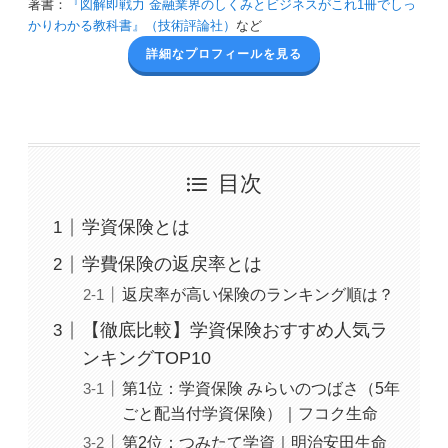
著書：
『図解即戦力 金融業界のしくみとビジネスがこれ1冊でしっ
かりわかる教科書』（技術評論社）
など
詳細なプロフィールを見る
目次
学資保険とは
学費保険の返戻率とは
返戻率が高い保険のランキング順は？
【徹底比較】学資保険おすすめ人気ラ
ンキングTOP10
第1位：学資保険 みらいのつばさ（5年
ごと配当付学資保険）｜フコク生命
第2位：つみたて学資｜明治安田生命