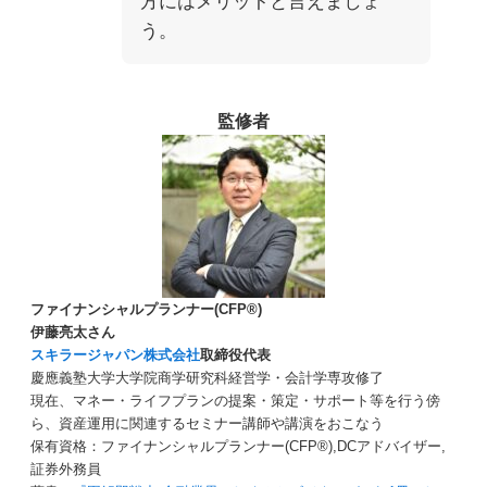
方にはメリットと言えましょ
う。
監修者
ファイナンシャルプランナー(CFP®)
伊藤亮太さん
スキラージャパン株式会社
取締役代表
慶應義塾大学大学院商学研究科経営学・会計学専攻修了
現在、マネー・ライフプランの提案・策定・サポート等を行う傍
ら、資産運用に関連するセミナー講師や講演をおこなう
保有資格：ファイナンシャルプランナー(CFP®),DCアドバイザー,
証券外務員