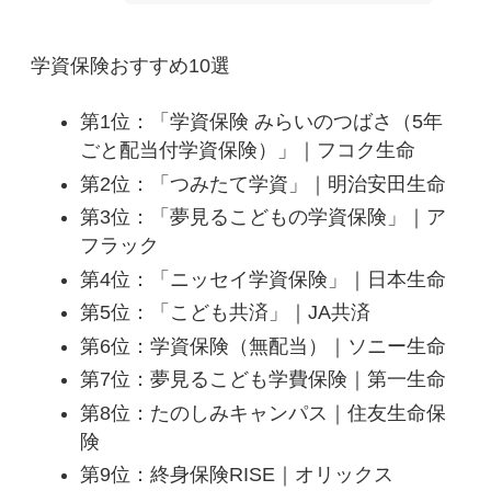
学資保険おすすめ10選
第1位：「学資保険 みらいのつばさ（5年
ごと配当付学資保険）」｜フコク生命
第2位：「つみたて学資」｜明治安田生命
第3位：「夢見るこどもの学資保険」｜ア
フラック
第4位：「ニッセイ学資保険」｜日本生命
第5位：「こども共済」｜JA共済
第6位：学資保険（無配当）｜ソニー生命
第7位：夢見るこども学費保険｜第一生命
第8位：たのしみキャンパス｜住友生命保
険
第9位：終身保険RISE｜オリックス