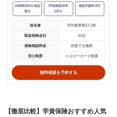
24時間365日 相談
FP資格取得率
相談手数料 0円
受付
100％
担当者
平均業界歴17.3年
取扱保険会社
41社
保険相談料金
何度でも無料
安心制度
イエローカード制度
無料相談を予約する
【
徹底比較】学資保険おすすめ人気