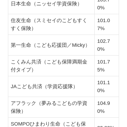
日本生命（ニッセイ学資保険）
0%
住友生命（スミセイのこどもすく
101.0
すく保険）
7%
102.7
第一生命（こども応援団／Micky）
0%
こくみん共済（こども保障満期金
101.7
付タイプ）
5%
101.1
JAこども共済（学資応援隊）
0%
アフラック（夢みるこどもの学資
104.9
保険）
0%
SOMPOひまわり生命（こども保