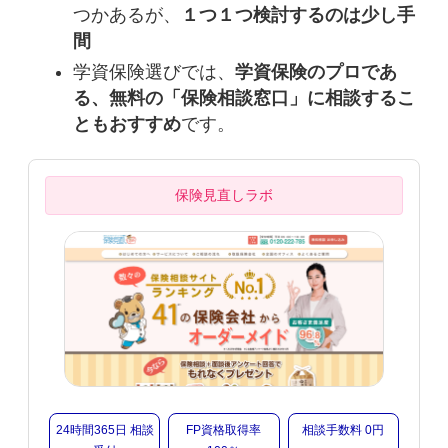
つかあるが、
１つ１つ検討するのは少し手
間
学資保険選びでは、
学資保険のプロであ
る、無料の「保険相談窓口」に相談するこ
ともおすすめ
です。
保険見直しラボ
24時間365日 相談
FP資格取得率
相談手数料 0円