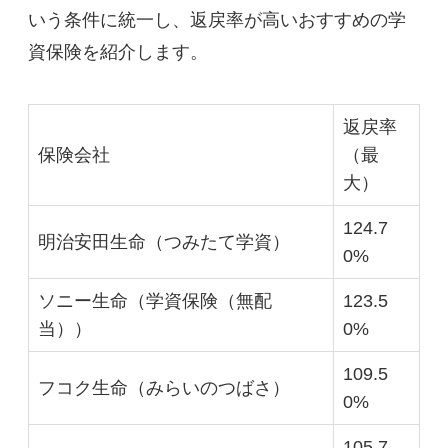
いう条件に統一し、返戻率が高いおすすめの学
資保険を紹介します。
返戻率
保険会社
（最
大）
124.7
明治安田生命（つみたて学資）
0%
ソニー生命（学資保険（無配
123.5
当））
0%
109.5
フコク生命（みらいのつばさ）
0%
105.7