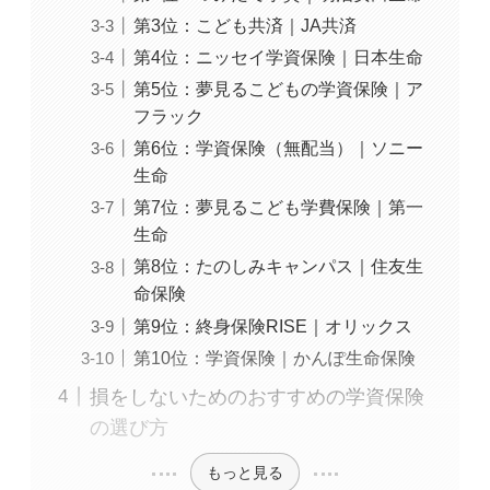
第3位：こども共済｜JA共済
第4位：ニッセイ学資保険｜日本生命
第5位：夢見るこどもの学資保険｜ア
フラック
第6位：学資保険（無配当）｜ソニー
生命
第7位：夢見るこども学費保険｜第一
生命
第8位：たのしみキャンパス｜住友生
命保険
第9位：終身保険RISE｜オリックス
第10位：学資保険｜かんぽ生命保険
損をしないためのおすすめの学資保険
の選び方
もっと見る