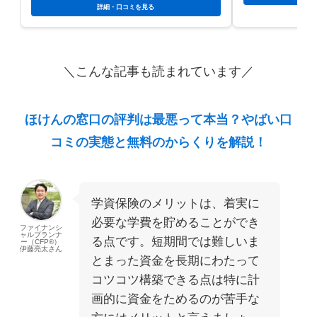
詳細・口コミを見る
＼こんな記事も読まれています／
ほけんの窓口の評判は最悪って本当？やばい口
コミの実態と無料のからくりを解説！
学資保険のメリットは、着実に
必要な学費を貯めることができ
ファイナンシ
ャルプランナ
る点です。短期間では難しいま
ー（CFP®）
伊藤亮太さん
とまった資金を長期にわたって
コツコツ構築できる点は特に計
画的に資金をためるのが苦手な