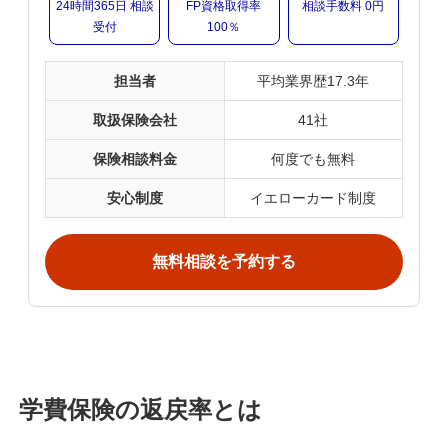
24時間365日 相談
FP資格取得率
相談手数料 0円
受付
100％
担当者
平均業界歴17.3年
取扱保険会社
41社
保険相談料金
何度でも無料
安心制度
イエローカード制度
無料相談を予約する
学費保険の返戻率とは