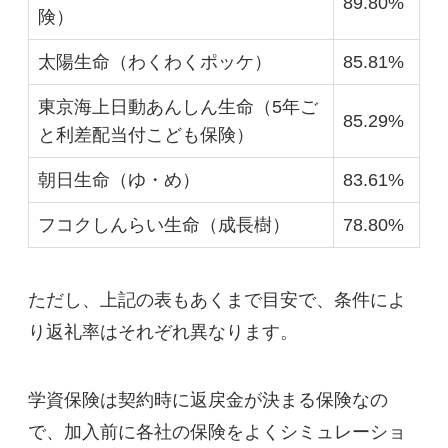
89.80%
険）
太陽生命（わくわくポッケ）
85.81%
東京海上日動あんしん生命（5年ご
85.29%
と利差配当付こども保険）
朝日生命（ゆ・め）
83.61%
フコクしんらい生命（成長樹）
78.80%
ただし、上記の表もあくまで目安で、条件によ
り返礼率はそれぞれ異なります。
学資保険は契約時に返戻金が決まる保険なの
で、加入前に各社の保険をよくシミュレーショ