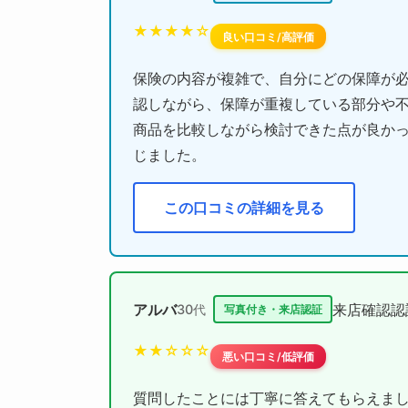
★★★★☆
良い口コミ/高評価
保険の内容が複雑で、自分にどの保障が
認しながら、保障が重複している部分や
商品を比較しながら検討できた点が良か
じました。
この口コミの詳細を見る
アルバ
来店確認認
30代
写真付き・来店認証
★★☆☆☆
悪い口コミ/低評価
質問したことには丁寧に答えてもらえまし