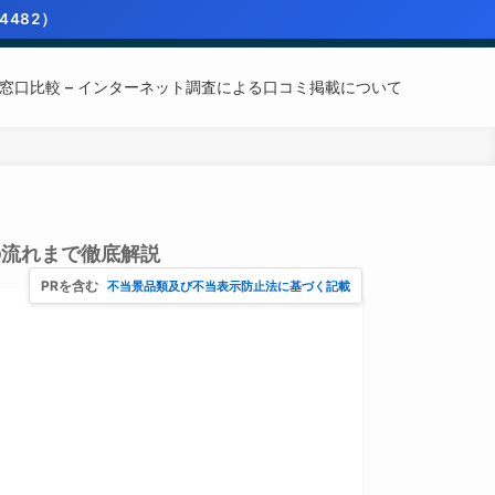
4482）
窓口比較 – インターネット調査による口コミ掲載について
の流れまで徹底解説
PRを含む
不当景品類及び不当表示防止法に基づく記載