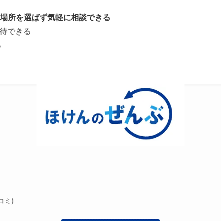
場所を選ばず気軽に相談できる
期待できる
る
コミ)