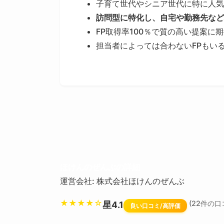
子育て世代やシニア世代に特に人気
訪問型に特化し、自宅や勤務先など
FP取得率100％で質の高い提案に
担当者によっては合わないFPもい
ほけんのぜんぶの詳細
運営会社: 株式会社ほけんのぜんぶ
★★★★☆
(22件の口
星4.1
良い口コミ/高評価