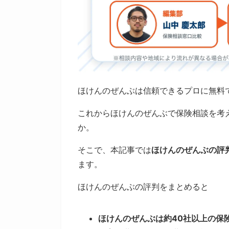
ほけんのぜんぶは信頼できるプロに無料
これからほけんのぜんぶで保険相談を考
か。
そこで、本記事では
ほけんのぜんぶの評
ます。
ほけんのぜんぶの評判をまとめると
ほけんのぜんぶは約40社以上の保