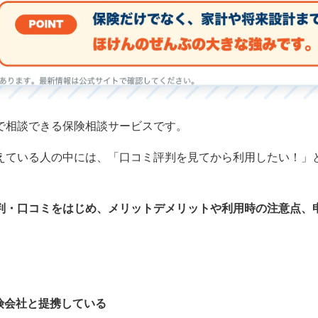
で相談できる保険相談サービスです。
えている人の中には、「口コミ評判を見てから利用したい！」
判・口コミをはじめ、メリットデメリットや利用時の注意点、
険会社と提携している