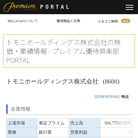
WILLsCoinについて
優待商品と交換
ふるさと納税
トモニホールディングス株式会社の株
価・業績情報 - プレミアム優待倶楽部
PORTAL