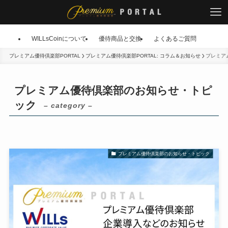
WILLsCoinについて
優待商品と交換
よくあるご質問
プレミアム優待倶楽部PORTAL
プレミアム優待倶楽部PORTAL: コラム＆お知らせ
プレミア
プレミアム優待倶楽部のお知らせ・トピ
ック
– category –
プレミアム優待倶楽部のお知らせ・トピック