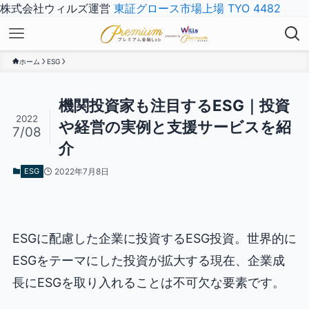
株式会社ウィルズ運営
東証グロース市場上場 TYO 4482
ホーム
ESG
機関投資家も注目するESG｜投資
2022
や経営の実例と支援サービスを紹
7/08
介
ESG
2022年7月8日
ESGに配慮した企業に投資するESG投資。世界的に
ESGをテーマにした投資が拡大する現在、企業成
長にESGを取り入れることは不可欠な要素です。