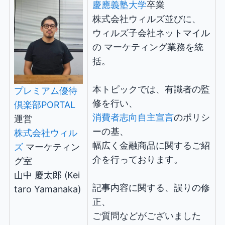
慶應義塾大学
卒業
株式会社ウィルズ並びに、
ウィルズ子会社ネットマイル
の マーケティング業務を統
括。
本トピックでは、有識者の監
プレミアム優待
修を行い、
倶楽部PORTAL
消費者志向自主宣言
のポリシ
運営
ーの基、
株式会社ウィル
幅広く金融商品に関するご紹
ズ
マーケティン
介を行っております。
グ室
山中 慶太郎 (Kei
記事内容に関する、誤りの修
taro Yamanaka)
正、
ご質問などがございました