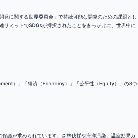
と開発に関する世界委員会」で持続可能な開発のための課題とし
国連サミットでSDGsが採択されたことをきっかけに、世界中に
ent）」「経済（Economy）」「公平性（Equity）」の3つ
の保護が求められています。森林伐採や海洋汚染、温室効果ガ