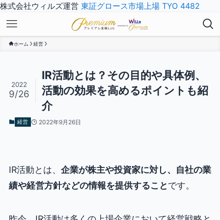
株式会社ウィルズ運営
東証グロース市場上場 TYO 4482
ホーム
経営
IR活動とは？その目的や具体例、
2022
活動の効果を高めるポイントも紹
9/26
介
経営
2022年9月26日
IR活動とは、
企業が株主や投資家に対し、自社の業
績や経営方針などの情報を提供すること
です。
昨今、IR活動は多くの上場企業において経営戦略と