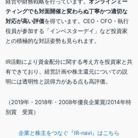
経営や財務戦略を行っています。
オンラインミー
ティングでも対面開催と変わらぬ丁寧かつ適切な
対応が高い評価
を得ています。CEO・CFO・執行
役員が参加する「インベスターデイ」など投資家
との積極的な対話姿勢も見られます。
IR活動により資金配分に関する考え方を投資家と共
有できており、経営計画や株主還元についての説
明には透明性と説得力がある点も高評価。
（2019年・2018年・2008年優良企業賞/2014年特
別賞 受賞）
企業と株主をつなぐ『IR-navi』はこちら