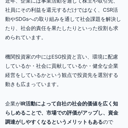
近年、企業には事業活動を通して株主や取引先、
社員にその利益を還元するだけではなく、CSR活
動やSDGsへの取り組みを通して社会課題を解決し
たり、社会的責任を果たしたりといった役割も求
められています。
機関投資家の中にはESG投資と言い、環境に配慮
しているか・社会に貢献しているか・健全な企業
経営をしているかという観点で投資先を選別する
動きも広まっています。
企業が
IR活動によって自社の社会的価値を広く知
らしめることで、市場での評価がアップし、資金
調達がしやすくなるというメリットもある
ので