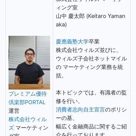
ィング室
山中 慶太郎 (Keitaro Yaman
aka)
慶應義塾大学
卒業
株式会社ウィルズ並びに、
ウィルズ子会社ネットマイル
の マーケティング業務を統
括。
本トピックでは、有識者の監
プレミアム優待
修を行い、
倶楽部PORTAL
消費者志向自主宣言
のポリシ
運営
ーの基、
株式会社ウィル
幅広く金融商品に関するご紹
ズ
マーケティン
介を行っております。