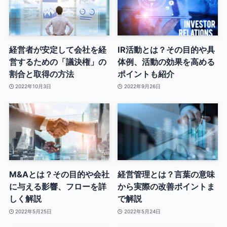
経営者が安定して会社を経
IR活動とは？その目的や具
営するための「議決権」の
体例、活動の効果を高める
割合と取得の方法
ポイントも紹介
2022年10月3日
2022年9月26日
M&Aとは？その目的や会社
経営管理とは？言葉の意味
に与える影響、フローを詳
から実際の改善ポイントま
しく解説
で解説
2022年5月25日
2022年5月24日