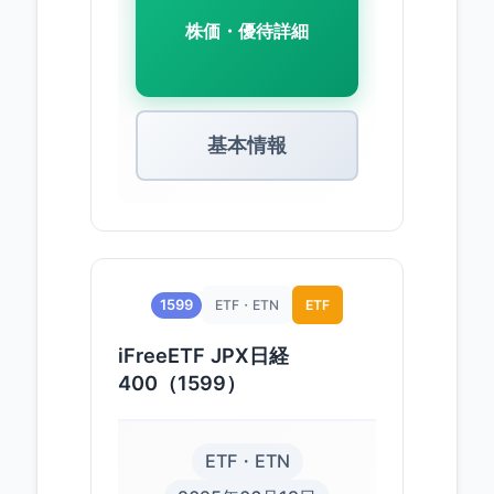
株価・優待詳細
基本情報
1599
ETF・ETN
ETF
iFreeETF JPX日経
400（1599）
ETF・ETN