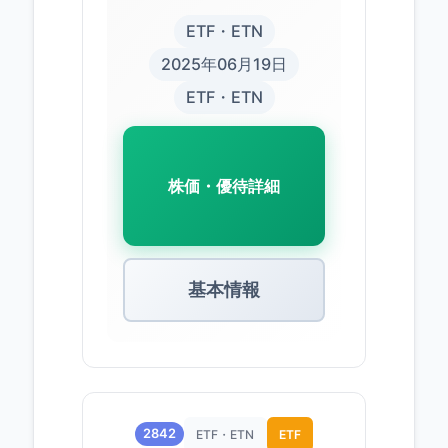
ETF・ETN
2025年06月19日
ETF・ETN
株価・優待詳細
基本情報
2842
ETF・ETN
ETF