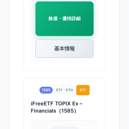
株価・優待詳細
基本情報
1585
ETF・ETN
ETF
iFreeETF TOPIX Ex－
Financials（1585）