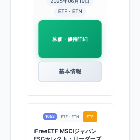
2025年06月19日
ETF・ETN
株価・優待詳細
基本情報
1653
ETF・ETN
ETF
iFreeETF MSCIジャパン
ESGセレクト・リーダーズ