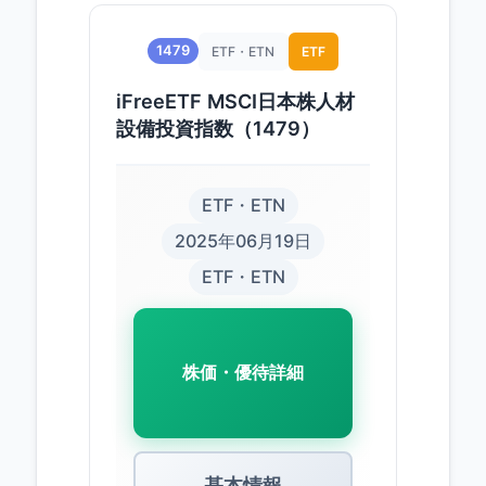
1479
ETF・ETN
ETF
iFreeETF MSCI日本株人材
設備投資指数（1479）
ETF・ETN
2025年06月19日
ETF・ETN
株価・優待詳細
基本情報