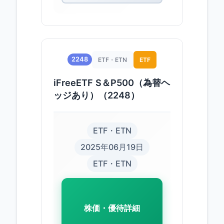
2248
ETF・ETN
ETF
iFreeETF S＆P500（為替ヘ
ッジあり）（2248）
ETF・ETN
2025年06月19日
ETF・ETN
株価・優待詳細