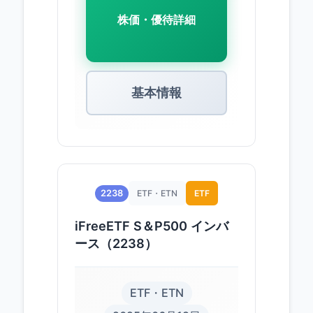
株価・優待詳細
基本情報
2238
ETF・ETN
ETF
iFreeETF S＆P500 インバ
ース（2238）
ETF・ETN