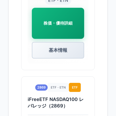
ETF・ETN
株価・優待詳細
基本情報
2869
ETF・ETN
ETF
iFreeETF NASDAQ100 レ
バレッジ（2869）