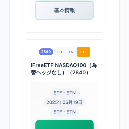
基本情報
2840
ETF・ETN
ETF
iFreeETF NASDAQ100（為
替ヘッジなし）（2840）
ETF・ETN
2025年06月19日
ETF・ETN