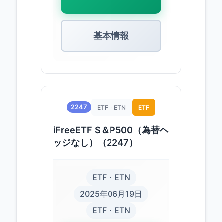
基本情報
2247
ETF・ETN
ETF
iFreeETF S＆P500（為替ヘ
ッジなし）（2247）
ETF・ETN
2025年06月19日
ETF・ETN