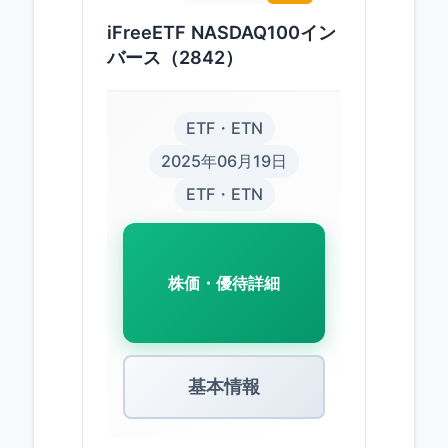
iFreeETF NASDAQ100イン
バース（2842）
ETF・ETN
2025年06月19日
ETF・ETN
株価・優待詳細
基本情報