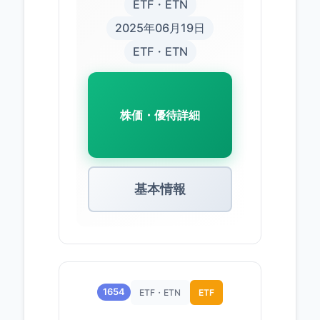
ETF・ETN
2025年06月19日
ETF・ETN
株価・優待詳細
基本情報
1654
ETF・ETN
ETF