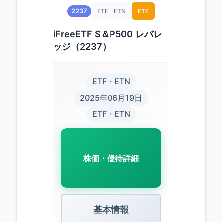
2237
ETF・ETN
ETF
iFreeETF S＆P500 レバレ
ッジ（2237）
ETF・ETN
2025年06月19日
ETF・ETN
株価・優待詳細
基本情報