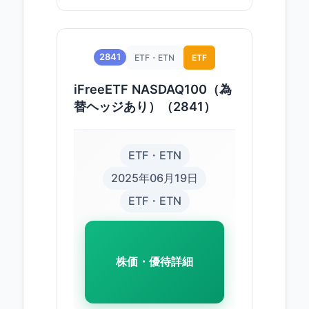
2841
ETF・ETN
ETF
iFreeETF NASDAQ100（為
替ヘッジあり）（2841）
ETF・ETN
2025年06月19日
ETF・ETN
株価・優待詳細