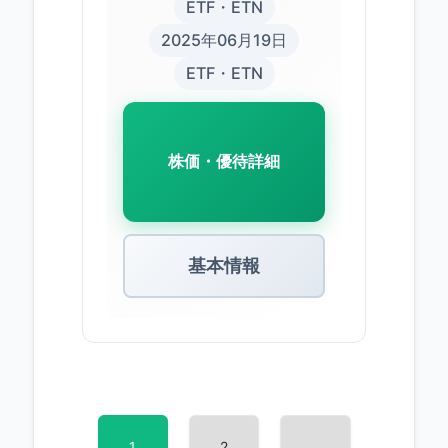
ETF・ETN
2025年06月19日
ETF・ETN
株価・優待詳細
基本情報
1
2
…