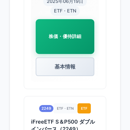
2025年06月19日
ETF・ETN
株価・優待詳細
基本情報
2249
ETF・ETN
ETF
iFreeETF S＆P500 ダブル
インバース（2249）