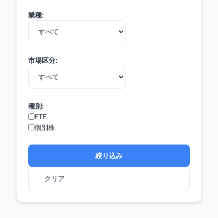
業種:
市場区分:
種別:
ETF
個別株
絞り込み
クリア