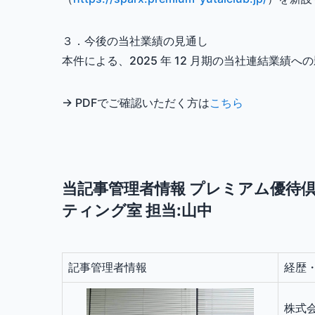
３．今後の当社業績の見通し
本件による、2025 年 12 月期の当社連結業績
→
PDFでご確認いただく方は
こちら
当記事管理者情報 プレミアム優待倶楽
ティング室 担当:山中
記事管理者情報
経歴
株式