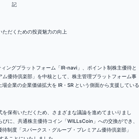
記
いただくための投資魅力の向上
ィングプラットフォーム「IR-navi」、ポイント制株主優待と
アム優待倶楽部」を中核として、株主管理プラットフォーム事
上場企業の企業価値拡大を IR・SR という側面から支援してい
式を保有いただくため、さまざまな議論を進めてまいりまし
らびに、共通株主優待コイン「WILLsCoin」への交換ができ、
主優待制度「スパークス・グループ・プレミアム優待倶楽部」
することにいたしました。