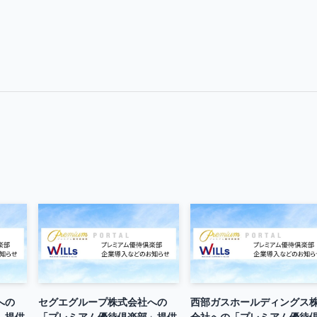
への
セグエグループ株式会社への
西部ガスホールディングス
」提供
「プレミアム優待倶楽部」提供
会社への「プレミアム優待