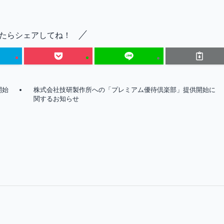
たらシェアしてね！
開始
株式会社技研製作所への「プレミアム優待倶楽部」提供開始に
関するお知らせ