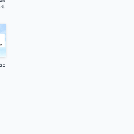
らせ
成に