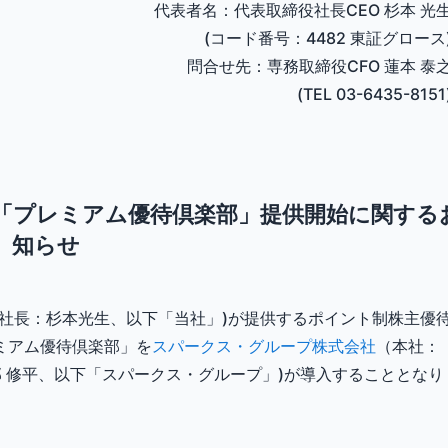
代表者名：代表取締役社長CEO 杉本 光
(コード番号：4482 東証グロース
問合せ先：専務取締役CFO 蓮本 泰
(TEL 03-6435-8151
「プレミアム優待倶楽部」提供開始に関する
知らせ
社長：杉本光生、以下「当社」)が提供するポイント制株主優
ミアム優待倶楽部」を
スパークス・グループ株式会社
（本社：
部 修平、以下「スパークス・グループ」)が導入することとなり