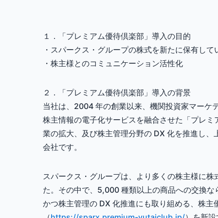
１．「プレミアム優待倶楽部」導入の目的
・スパークス・グループの株式を新たに保有して
・株主様とのコミュニケーション活性化
２．「プレミアム優待倶楽部」導入の背景
当社は、2004 年の創業以来、機関投資家マーケテ
株主情報の電子化サービスを融合させた「プレミ
業の拡大、及び株主管理分野の DX 化を推進し、
会社です。
スパークス・グループは、より多くの株主様に株
た。その中で、5,000 種類以上の商品への交換な
かつ株主管理の DX 化推進にも取り組める、株
（
https://sparx.premium-yutaiclub.jp/
）を新設