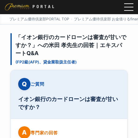
プレミアム優待倶楽部PORTAL TOP
プレミアム優待倶楽部 お金借りるfinan
「イオン銀行のカードローンは審査が甘いで
すか？」への米田 孝先生の回答｜エキスパ
ートQ&A
(FP2級(AFP)、貸金業取扱主任者)
Q
ご質問
イオン銀行のカードローンは審査が甘い
ですか？
A
専門家の回答