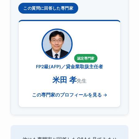
この質問に回答した専門家
認定専門家
FP2級(AFP)／貸金業取扱主任者
米田 孝
先生
この専門家のプロフィールを見る →