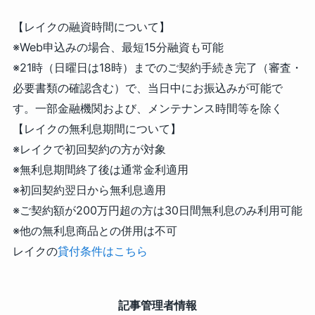
【レイクの融資時間について】
※Web申込みの場合、最短15分融資も可能
※21時（日曜日は18時）までのご契約手続き完了（審査・
必要書類の確認含む）で、当日中にお振込みが可能で
す。一部金融機関および、メンテナンス時間等を除く
【レイクの無利息期間について】
※レイクで初回契約の方が対象
※無利息期間終了後は通常金利適用
※初回契約翌日から無利息適用
※ご契約額が200万円超の方は30日間無利息のみ利用可能
※他の無利息商品との併用は不可
レイクの
貸付条件はこちら
記事管理者情報