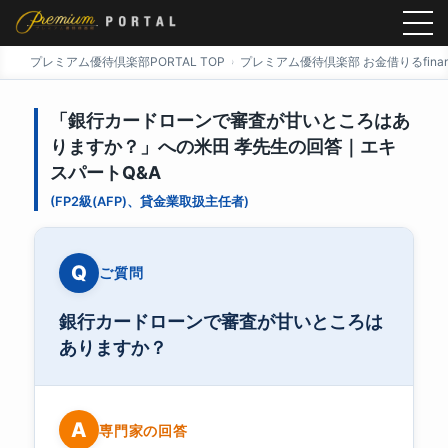
プレミアム優待倶楽部PORTAL TOP
プレミアム優待倶楽部 お金借りるfinan
「銀行カードローンで審査が甘いところはあ
りますか？」への米田 孝先生の回答｜エキ
スパートQ&A
(FP2級(AFP)、貸金業取扱主任者)
Q
ご質問
銀行カードローンで審査が甘いところは
ありますか？
A
専門家の回答