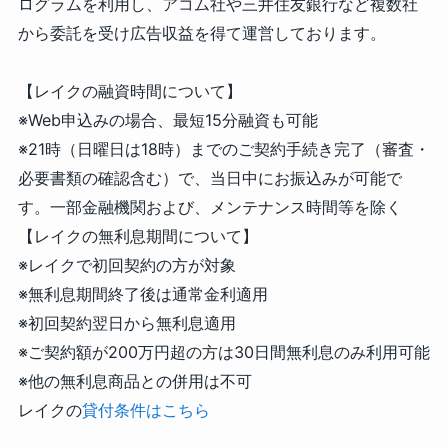
ログラムを利用し、アコム社や三井住友銀行など複数社
から委託を受け広告収益を得て運営しております。
【レイクの融資時間について】
※Web申込みの場合、最短15分融資も可能
※21時（日曜日は18時）までのご契約手続き完了（審査・
必要書類の確認含む）で、当日中にお振込みが可能で
す。一部金融機関および、メンテナンス時間等を除く
【レイクの無利息期間について】
※レイクで初回契約の方が対象
※無利息期間終了後は通常金利適用
※初回契約翌日から無利息適用
※ご契約額が200万円超の方は30日間無利息のみ利用可能
※他の無利息商品との併用は不可
レイクの
貸付条件はこちら