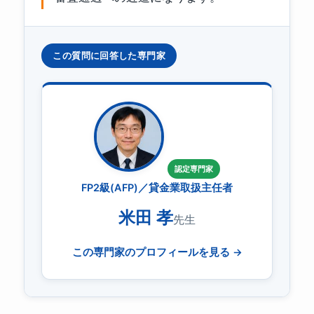
この質問に回答した専門家
認定専門家
FP2級(AFP)／貸金業取扱主任者
米田 孝
先生
この専門家のプロフィールを見る →