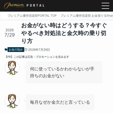
プレミアム優待倶楽部PORTAL TOP
プレミアム優待倶楽部 お金借りるfinan
お金がない時はどうする？今すぐ
2026
やるべき対処法と金欠時の乗り切
7/29
り方
お金の悩み
2026年7月29日
【PR】この記事は広告・プロモーションを含みます
何に使っているかわからないが手
持ちのお金がない
毎月なぜか金欠だと言っている