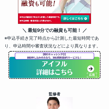
＼ 最短9分での融資も可能！ ／
※申込手続き完了時点から計測した最短時間であ
り、申込時間や審査状況などにより異なります。
監修者