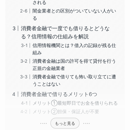
される
闇金業者との区別がついていない人がい
る
消費者金融で一度でも借りるとどうな
る？信用情報の仕組みを解説
信用情報機関とは？借入の記録が残る仕
組み
消費者金融は国の許可を得て貸付を行う
正規の金融業者
消費者金融で借りても怖い取り立てに遭
うことはない
消費者金融で借りるメリット6つ
メリット①最短即日でお金を借りられる
メリット②担保・保証人が不要
もっと見る