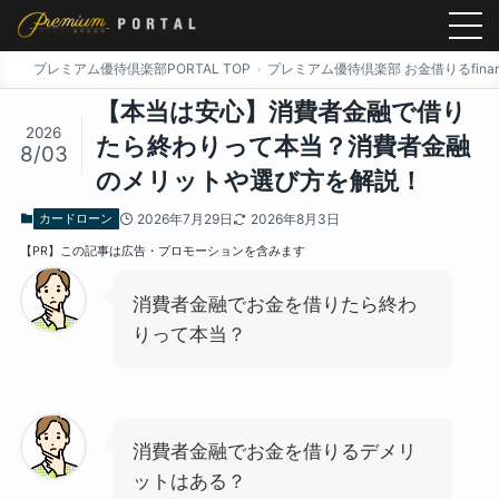
プレミアム優待倶楽部PORTAL TOP
プレミアム優待倶楽部 お金借りるfinan
【本当は安心】消費者金融で借り
2026
たら終わりって本当？消費者金融
8/03
のメリットや選び方を解説！
カードローン
2026年7月29日
2026年8月3日
【PR】この記事は広告・プロモーションを含みます
消費者金融でお金を借りたら終わ
りって本当？
消費者金融でお金を借りるデメリ
ットはある？