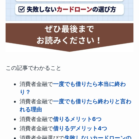
この記事でわかること
消費者金融で
一度でも借りたら本当に終わ
り？
消費者金融で
一度でも借りたら終わりと言わ
れる理由
消費者金融で
借りるメリット6つ
消費者金融で
借りるデメリット4つ
消費者金融選びで
失敗しないカードローンの